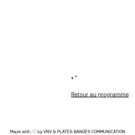
, -
Retour au programme
Made with ♡ by
VNV
&
PLATES-BANDES COMMUNICATION