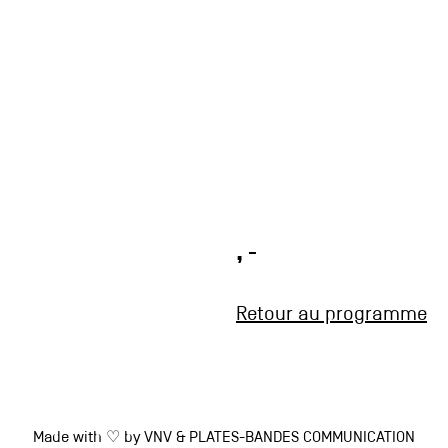
, -
Retour au programme
Made with ♡ by
VNV
&
PLATES-BANDES COMMUNICATION