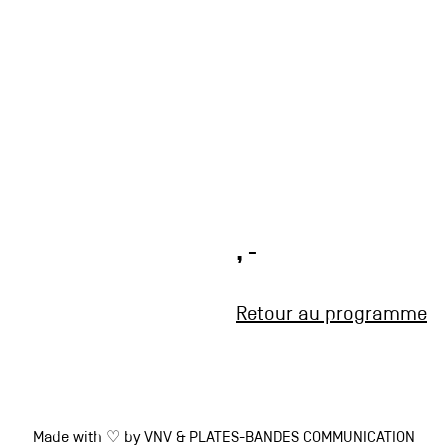
, -
Retour au programme
Made with ♡ by
VNV
&
PLATES-BANDES COMMUNICATION