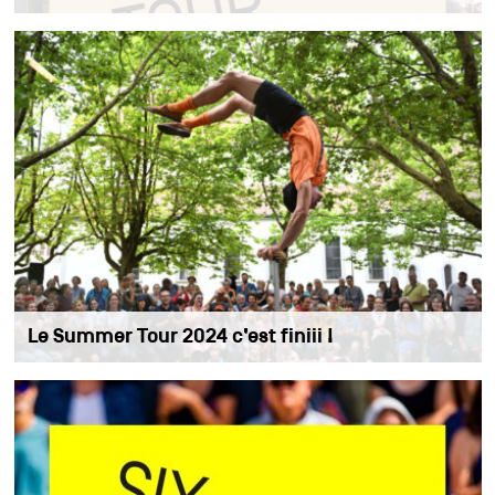
Le Summer Tour 2024 c’est finiii !