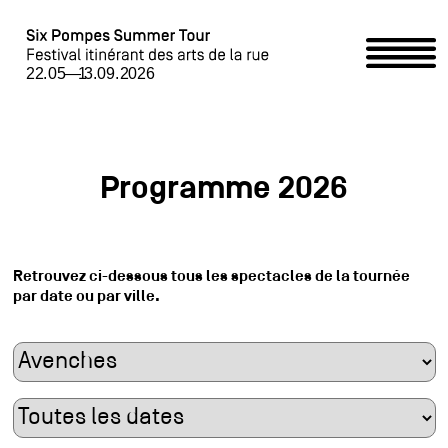
Home
Programme
Programme 2026
Événements partenaires /
Partner-Event
Retrouvez ci-dessous tous les spectacles de la tournée
par date ou par ville.
Six Pompes Summer Tour
Accueillir le Summer Tour / Summer Tour begrüssen
Contact