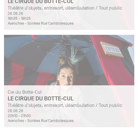
LE CIRQUE DU BOTTE-CUL
Théâtre d'objets, entresort, déambulation / Tout public
26.06.26
18h35 - 19h25
Avenches - Soirées Rue’Cambolesques
Cie du Botte-Cul
LE CIRQUE DU BOTTE-CUL
Théâtre d'objets, entresort, déambulation / Tout public
26.06.26
20h10 - 21h00
Avenches - Soirées Rue’Cambolesques