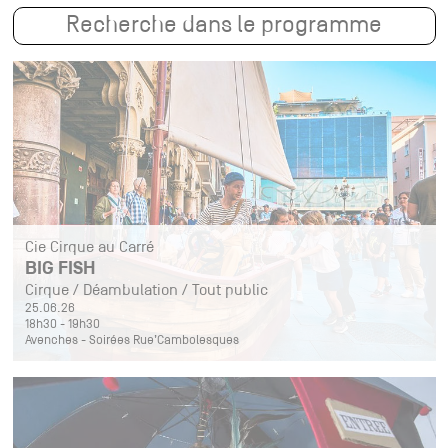
Cie Cirque au Carré
BIG FISH
Cirque / Déambulation / Tout public
25.06.26
18h30 - 19h30
Avenches - Soirées Rue’Cambolesques