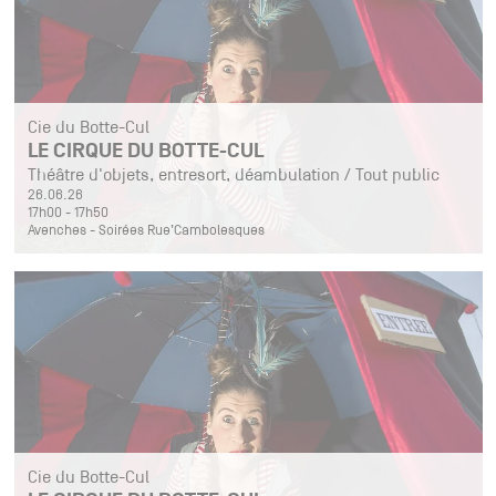
Cie du Botte-Cul
LE CIRQUE DU BOTTE-CUL
Théâtre d'objets, entresort, déambulation / Tout public
26.06.26
17h00 - 17h50
Avenches - Soirées Rue’Cambolesques
Cie du Botte-Cul