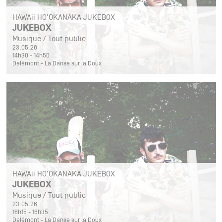
HAWAii HO'OKANAKA JUKEBOX
JUKEBOX
Musique / Tout public
23.05.26
14h30 - 14h50
Delémont - La Danse sur la Doux
HAWAii HO'OKANAKA JUKEBOX
JUKEBOX
Musique / Tout public
23.05.26
16h15 - 16h35
Delémont - La Danse sur la Doux