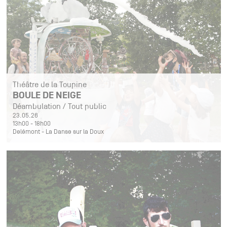
Théâtre de la Toupine
BOULE DE NEIGE
Déambulation / Tout public
23.05.26
13h00 - 18h00
Delémont - La Danse sur la Doux