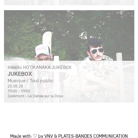
HAWAii HO'OKANAKA JUKEBOX
JUKEBOX
Musique / Tout public
23.05.26
17h30 - 17h50
Delémont - La Danse sur la Doux
Made with ♡ by
VNV
&
PLATES-BANDES COMMUNICATION